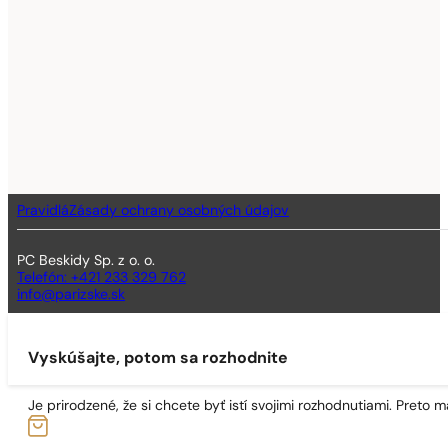
Pravidlá
Zásady ochrany osobných údajov
PC Beskidy Sp. z o. o.
Telefón: +421 233 329 762
info@parizske.sk
Vyskúšajte, potom sa rozhodnite
Je prirodzené, že si chcete byť istí svojimi rozhodnutiami. Preto