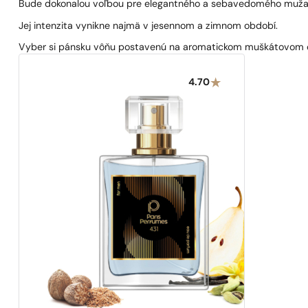
Bude dokonalou voľbou pre elegantného a sebavedomého muža
Jej intenzita vynikne najmä v jesennom a zimnom období.
Vyber si pánsku vôňu postavenú na aromatickom muškátovom orie
4.70