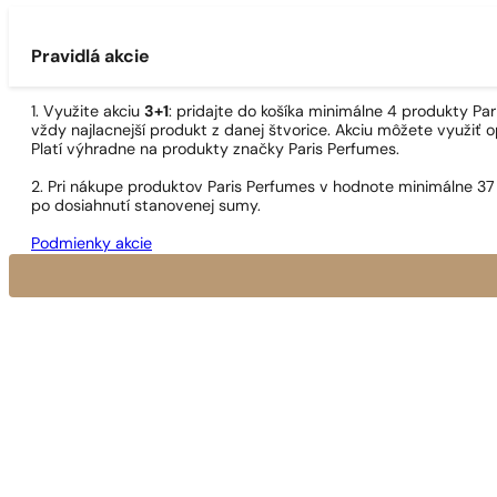
Pravidlá akcie
1. Využite akciu
3+1
: pridajte do košíka minimálne 4 produkty P
vždy najlacnejší produkt z danej štvorice. Akciu môžete využiť o
Platí výhradne na produkty značky Paris Perfumes.
2. Pri nákupe produktov Paris Perfumes v hodnote minimálne 37
po dosiahnutí stanovenej sumy.
Podmienky akcie