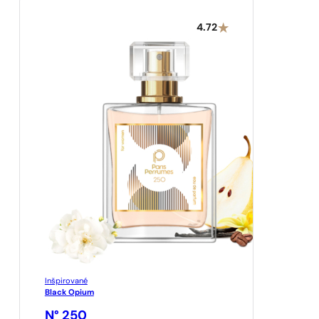
4.72
Inšpirované
Black Opium
N° 250