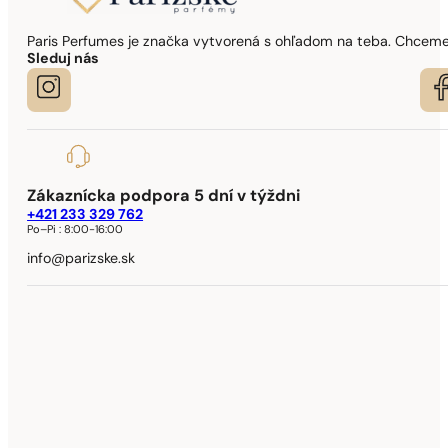
Paris Perfumes je značka vytvorená s ohľadom na teba. Chceme,
Sleduj nás
Zákaznícka podpora 5 dní v týždni
+421 233 329 762
Po–Pi :
8:00-16:00
info@parizske.sk