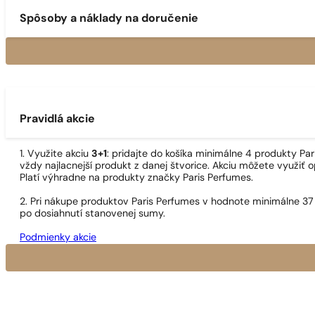
Spôsoby a náklady na doručenie
Pravidlá akcie
1. Využite akciu
3+1
: pridajte do košíka minimálne 4 produkty P
vždy najlacnejší produkt z danej štvorice. Akciu môžete využiť o
Platí výhradne na produkty značky Paris Perfumes.
2. Pri nákupe produktov Paris Perfumes v hodnote minimálne 37
po dosiahnutí stanovenej sumy.
Podmienky akcie