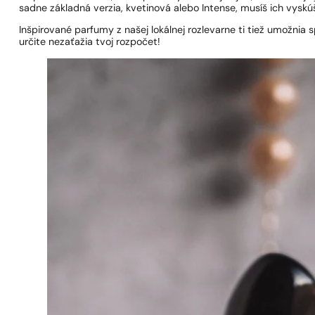
sadne základná verzia, kvetinová alebo Intense, musíš ich vyskú
Inšpirované parfumy z našej lokálnej rozlevarne ti tiež umožni
určite nezaťažia tvoj rozpočet!