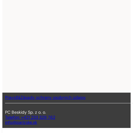
Pravidlá
Zásady ochrany osobných údajov
PC Beskidy Sp. z o. o.
Telefón: +421 233 329 762
info@parizske.sk