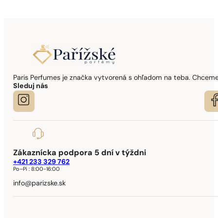
Paris Perfumes je značka vytvorená s ohľadom na teba. Chceme,
Sleduj nás
Zákaznícka podpora 5 dní v týždni
+421 233 329 762
Po–Pi :
8:00-16:00
info@parizske.sk