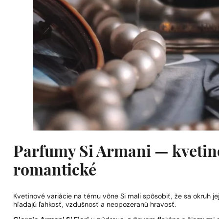
Parfumy Si Armani — kvetino
romantické
Kvetinové variácie na tému vône Si mali spôsobiť, že sa okruh je
hľadajú ľahkosť, vzdušnosť a neopozeranú hravosť.