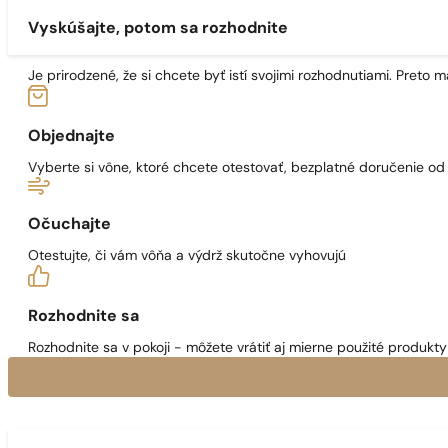
Vyskúšajte, potom sa rozhodnite
Je prirodzené, že si chcete byť istí svojimi rozhodnutiami. Preto
Objednajte
Vyberte si vône, ktoré chcete otestovať, bezplatné doručenie o
Očuchajte
Otestujte, či vám vôňa a výdrž skutočne vyhovujú
Rozhodnite sa
Rozhodnite sa v pokoji - môžete vrátiť aj mierne použité produkty 