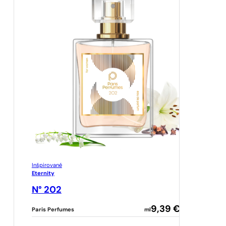
Inšpirované
Eternity
N° 202
9,39
€
Paris Perfumes
ml