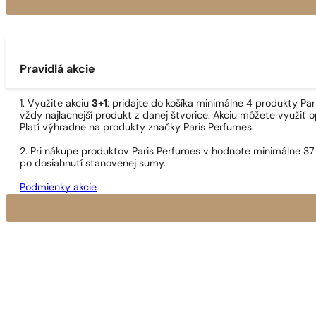
Pravidlá akcie
1. Využite akciu
3+1
: pridajte do košíka minimálne 4 produkty P
vždy najlacnejší produkt z danej štvorice. Akciu môžete využiť o
Platí výhradne na produkty značky Paris Perfumes.
2. Pri nákupe produktov Paris Perfumes v hodnote minimálne 37
po dosiahnutí stanovenej sumy.
Podmienky akcie