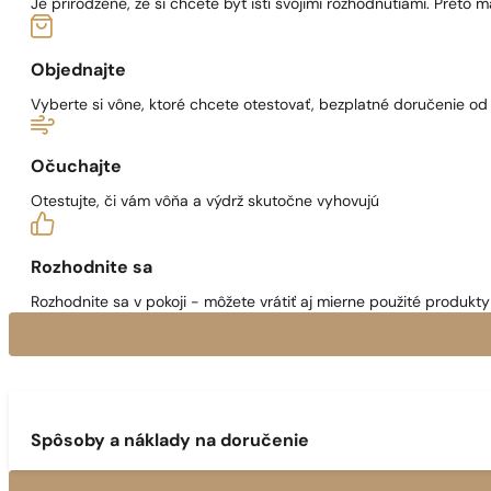
Je prirodzené, že si chcete byť istí svojimi rozhodnutiami. Preto
Objednajte
Vyberte si vône, ktoré chcete otestovať, bezplatné doručenie o
Očuchajte
Otestujte, či vám vôňa a výdrž skutočne vyhovujú
Rozhodnite sa
Rozhodnite sa v pokoji - môžete vrátiť aj mierne použité produkty 
Spôsoby a náklady na doručenie