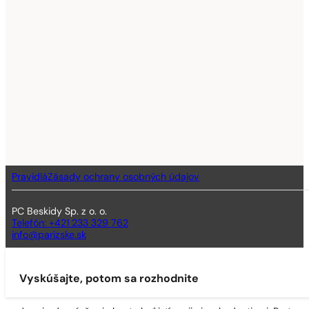
Pravidlá
Zásady ochrany osobných údajov
PC Beskidy Sp. z o. o.
Telefón: +421 233 329 762
info@parizske.sk
Vyskúšajte, potom sa rozhodnite