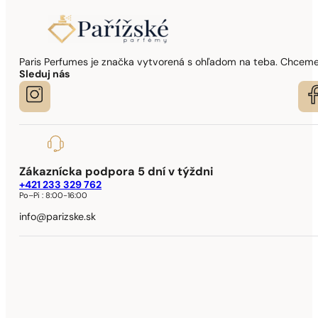
Paris Perfumes je značka vytvorená s ohľadom na teba. Chceme,
Sleduj nás
Zákaznícka podpora 5 dní v týždni
+421 233 329 762
Po–Pi :
8:00-16:00
info@parizske.sk