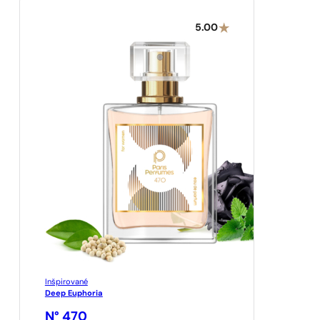
5.00
Inšpirované
Deep Euphoria
N° 470