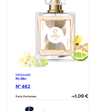
Inšpirované
My Way
N° 462
1,09
€
Paris Perfumes
ml