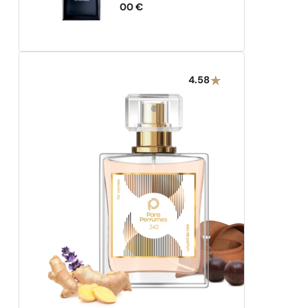
128,00
€
4.58