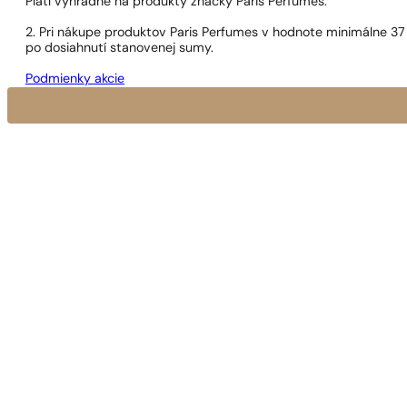
Platí výhradne na produkty značky Paris Perfumes.
2. Pri nákupe produktov Paris Perfumes v hodnote minimálne 37
po dosiahnutí stanovenej sumy.
Podmienky akcie