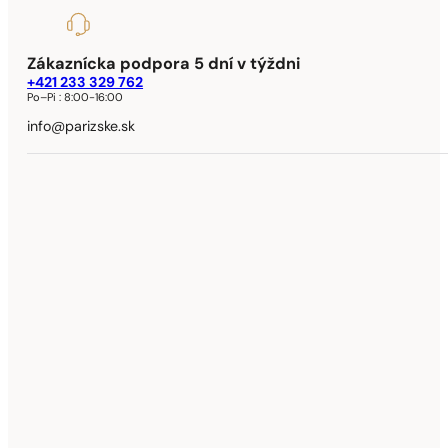
Zákaznícka podpora 5 dní v týždni
+421 233 329 762
Po–Pi :
8:00-16:00
info@parizske.sk