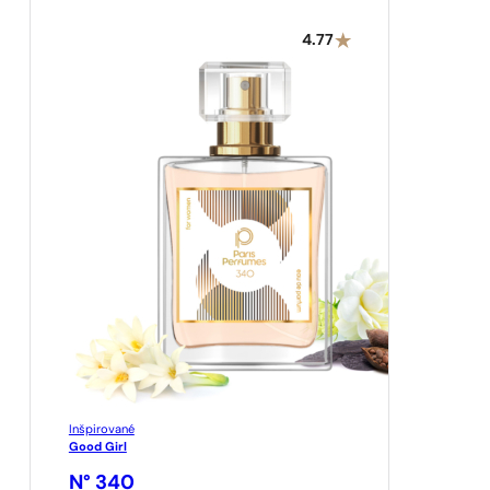
4.77
Inšpirované
Good Girl
N° 340