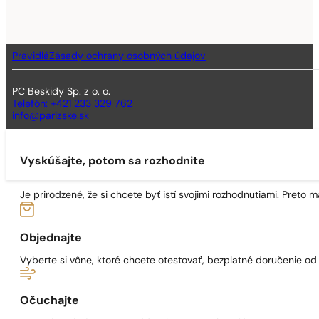
Pravidlá
Zásady ochrany osobných údajov
PC Beskidy Sp. z o. o.
Telefón: +421 233 329 762
info@parizske.sk
Vyskúšajte, potom sa rozhodnite
Je prirodzené, že si chcete byť istí svojimi rozhodnutiami. Preto
Objednajte
Vyberte si vône, ktoré chcete otestovať, bezplatné doručenie o
Očuchajte