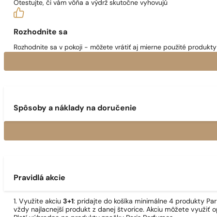
Otestujte, či vám vôňa a výdrž skutočne vyhovujú
Rozhodnite sa
Rozhodnite sa v pokoji - môžete vrátiť aj mierne použité produkty 
Spôsoby a náklady na doručenie
Pravidlá akcie
1. Využite akciu
3+1
: pridajte do košíka minimálne 4 produkty P
vždy najlacnejší produkt z danej štvorice. Akciu môžete využiť o