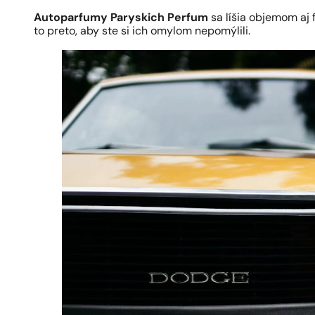
Autoparfumy Paryskich Perfum
sa líšia objemom aj 
to preto, aby ste si ich omylom nepomýlili.