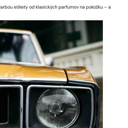
farbou etikety od klasických parfumov na pokožku – a