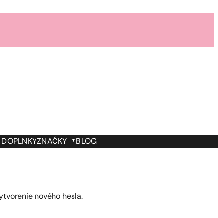
DOPLNKY
ZNAČKY
BLOG
ytvorenie nového hesla.