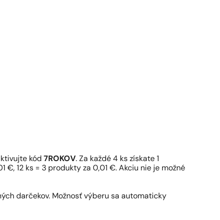
ktivujte kód
7ROKOV
. Za každé 4 ks získate 1
1 €, 12 ks = 3 produkty za 0,01 €. Akciu nie je možné
pných darčekov. Možnosť výberu sa automaticky