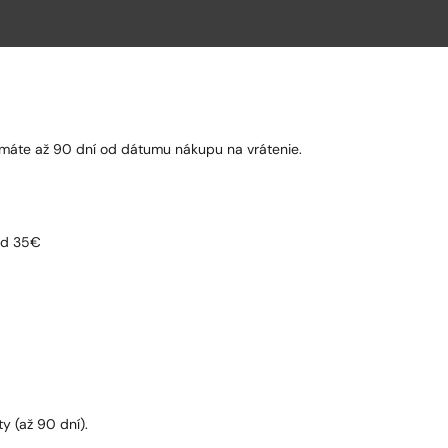
to máte až 90 dní od dátumu nákupu na vrátenie.
 od 35€
y (až 90 dní).