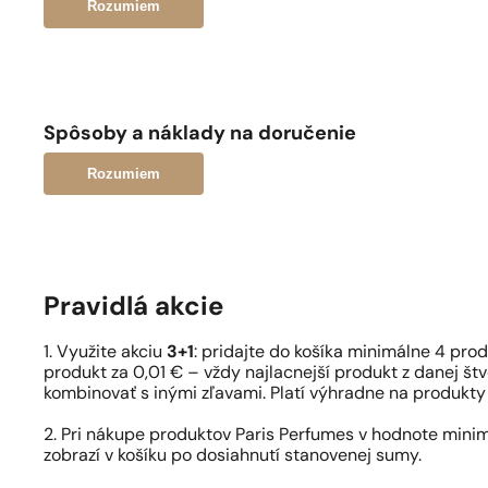
Rozumiem
Spôsoby a náklady na doručenie
Rozumiem
Pravidlá akcie
1. Využite akciu
3+1
: pridajte do košíka minimálne 4 pro
produkt za 0,01 € – vždy najlacnejší produkt z danej štv
kombinovať s inými zľavami. Platí výhradne na produkty
2. Pri nákupe produktov Paris Perfumes v hodnote mini
zobrazí v košíku po dosiahnutí stanovenej sumy.