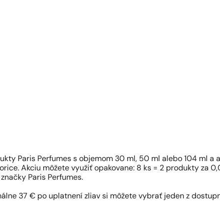
dukty Paris Perfumes s objemom 30 ml, 50 ml alebo 104 ml a a
orice. Akciu môžete využiť opakovane: 8 ks = 2 produkty za 0,0
 značky Paris Perfumes.
málne 37 € po uplatnení zliav si môžete vybrať jeden z dostu