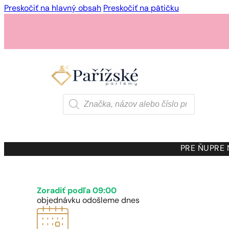
Preskočiť na hlavný obsah
Preskočiť na pätičku
Products
search
PRE ŇU
PRE
Zoradiť podľa 09:00
objednávku odošleme dnes