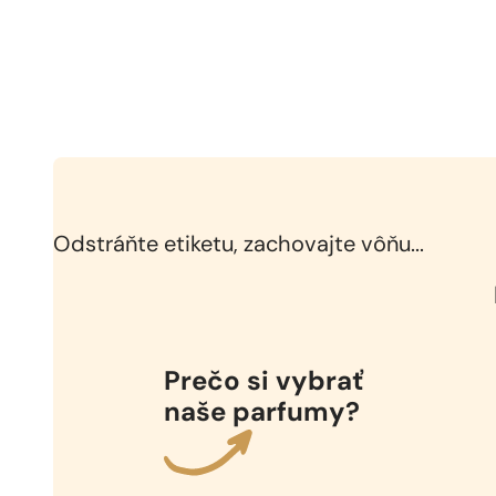
Odstráňte etiketu, zachovajte vôňu...
Prečo si vybrať
naše parfumy?