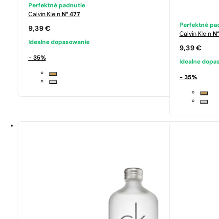
Perfektné padnutie
Calvin Klein
N° 477
Perfektné pa
9,39
€
Calvin Klein
N°
Idealne dopasowanie
9,39
€
- 35%
Idealne dopa
- 35%