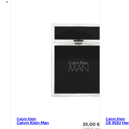
Calvin Klein
Calvin Klein
Calvin Klein Man
CK IN2U He
35,00
€