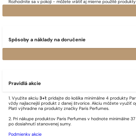
Rozhodnite sa v pokoji - môžete vrátiť aj mierne použité produkty 
Spôsoby a náklady na doručenie
Pravidlá akcie
1. Využite akciu
3+1
: pridajte do košíka minimálne 4 produkty P
vždy najlacnejší produkt z danej štvorice. Akciu môžete využiť o
Platí výhradne na produkty značky Paris Perfumes.
2. Pri nákupe produktov Paris Perfumes v hodnote minimálne 37
po dosiahnutí stanovenej sumy.
Podmienky akcie