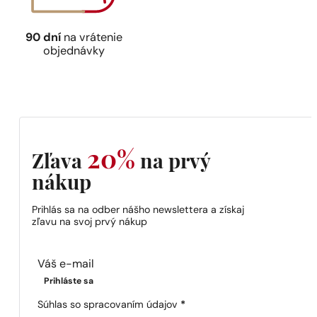
90 dní
na vrátenie
objednávky
20%
Zľava
na prvý
nákup
Prihlás sa na odber nášho newslettera a získaj
zľavu na svoj prvý nákup
Section
Prihláste sa
Súhlas so spracovaním údajov
*