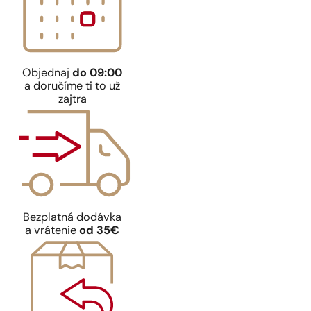
Objednaj
do 09:00
a doručíme ti to už
zajtra
Bezplatná dodávka
a vrátenie
od 35€